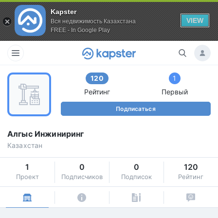
Kapster
VIEW
Вся недвижимость Казахстана
FREE - In Google Play
120
1
Рейтинг
Первый
Подписаться
Алгыс Инжиниринг
Казахстан
1
0
0
120
Проект
Подписчиков
Подписок
Рейтинг