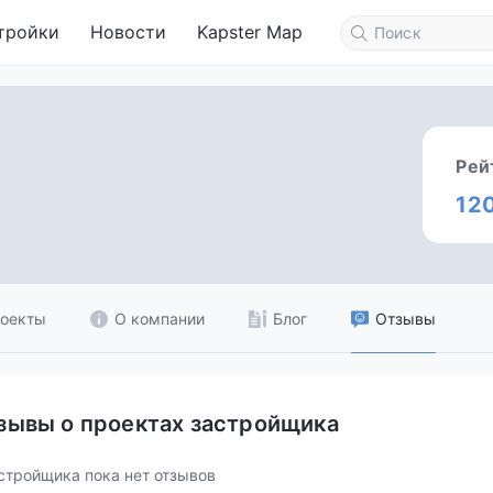
тройки
Новости
Kapster Map
Рей
12
оекты
О компании
Блог
Отзывы
зывы о проектах застройщика
стройщика пока нет отзывов