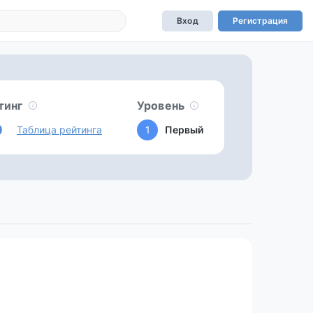
Вход
Регистрация
тинг
Уровень
0
Таблица рейтинга
1
Первый