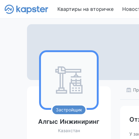
Квартиры на вторичке
Новос
Пр
Застройщик
От
Алгыс Инжиниринг
Казахстан
У за