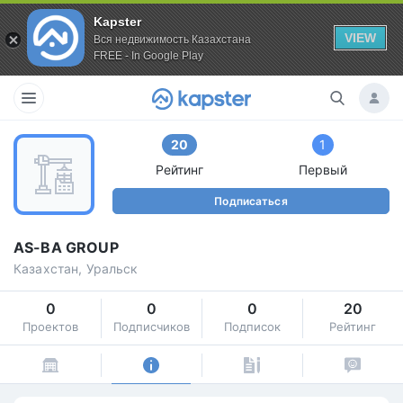
Kapster
VIEW
Вся недвижимость Казахстана
FREE - In Google Play
20
1
Рейтинг
Первый
Подписаться
AS-BA GROUP
Казахстан, Уральск
0
0
0
20
Проектов
Подписчиков
Подписок
Рейтинг