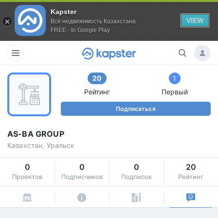
Kapster
VIEW
Вся недвижимость Казахстана
FREE - In Google Play
20
1
Рейтинг
Первый
Подписаться
AS-BA GROUP
Казахстан, Уральск
0
0
0
20
Проектов
Подписчиков
Подписок
Рейтинг