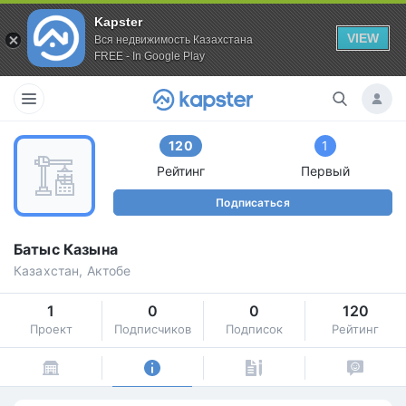
Kapster
VIEW
Вся недвижимость Казахстана
FREE - In Google Play
120
1
Рейтинг
Первый
Подписаться
Батыс Казына
Казахстан, Актобе
1
0
0
120
Проект
Подписчиков
Подписок
Рейтинг