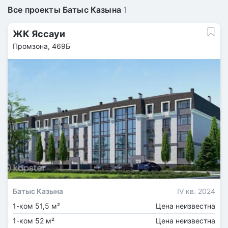
Все проекты Батыс Казына
1
ЖК Яссауи
Промзона, 469Б
Батыс Казына
IV кв. 2024
1-ком 51,5 м²
Цена неизвестна
1-ком 52 м²
Цена неизвестна