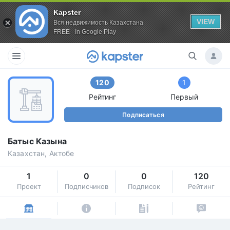
Kapster
VIEW
Вся недвижимость Казахстана
FREE - In Google Play
120
1
Рейтинг
Первый
Подписаться
Батыс Казына
Казахстан, Актобе
1
0
0
120
Проект
Подписчиков
Подписок
Рейтинг