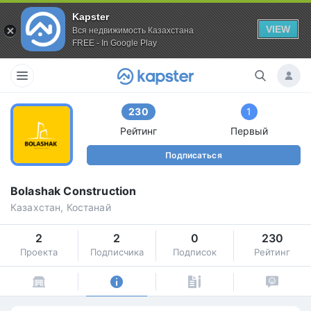
Kapster
VIEW
Вся недвижимость Казахстана
FREE - In Google Play
230
1
Рейтинг
Первый
Подписаться
Bolashak Construction
Казахстан, Костанай
2
2
0
230
Проекта
Подписчика
Подписок
Рейтинг