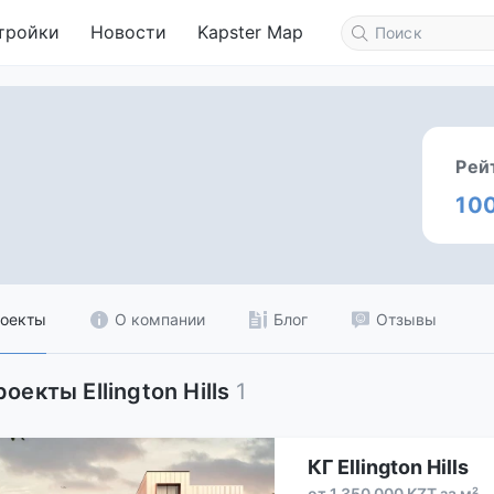
тройки
Новости
Kapster Map
Рей
10
оекты
О компании
Блог
Отзывы
роекты Ellington Hills
1
КГ Ellington Hills
от 1 350 000 KZT за м²