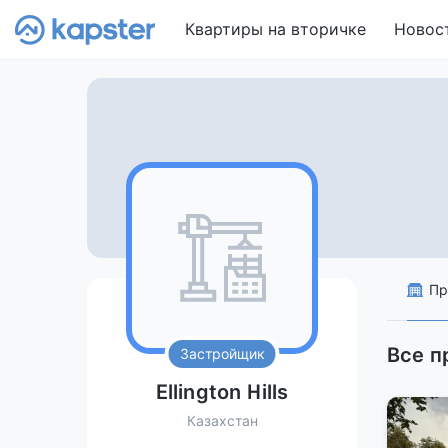
Квартиры на вторичке
Новос
Пр
Все п
Застройщик
Ellington Hills
Казахстан