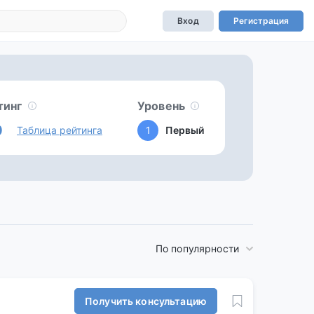
Вход
Регистрация
тинг
Уровень
0
Таблица рейтинга
1
Первый
По популярности
Получить консультацию