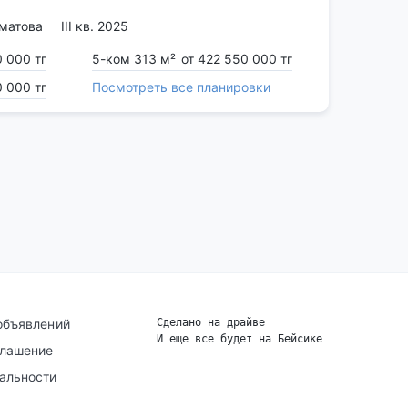
тматова
III кв. 2025
 000 тг
5-ком 313 м²
от 422 550 000 тг
0 000 тг
Посмотреть все планировки
объявлений
Сделано на драйве
И еще все будет на Бейсике
|
глашение
альности