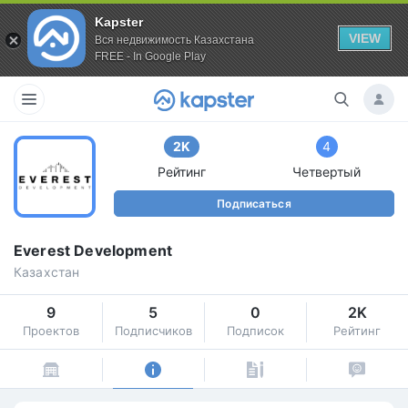
Kapster
VIEW
Вся недвижимость Казахстана
FREE - In Google Play
2K
4
Рейтинг
Четвертый
Подписаться
Everest Development
Казахстан
9
5
0
2K
Проектов
Подписчиков
Подписок
Рейтинг