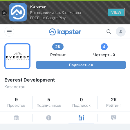
Kapster
VIEW
Вся недвижимость Казахстана
FREE - In Google Play
2K
4
Рейтинг
Четвертый
Подписаться
Everest Development
Казахстан
9
5
0
2K
Проектов
Подписчиков
Подписок
Рейтинг