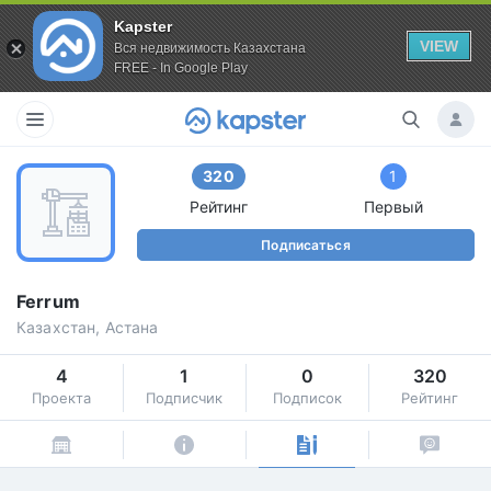
Kapster
VIEW
Вся недвижимость Казахстана
FREE - In Google Play
320
1
Рейтинг
Первый
Подписаться
Ferrum
Казахстан, Астана
4
1
0
320
Проекта
Подписчик
Подписок
Рейтинг