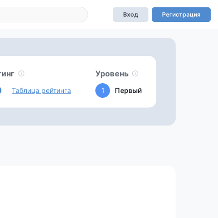
Вход
Регистрация
тинг
Уровень
0
Таблица рейтинга
1
Первый