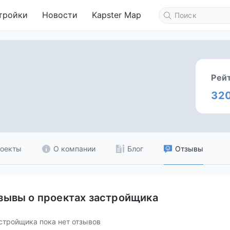
тройки
Новости
Kapster Map
Рей
32
оекты
О компании
Блог
Отзывы
зывы о проектах застройщика
стройщика пока нет отзывов