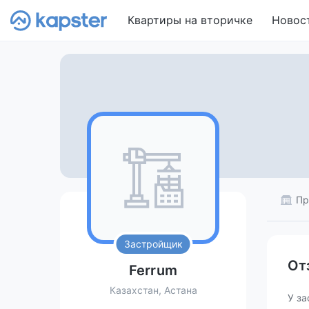
Квартиры на вторичке
Новос
Пр
Застройщик
От
Ferrum
Казахстан, Астана
У за