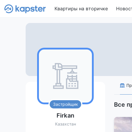
Квартиры на вторичке
Новос
Пр
Все п
Застройщик
Firkan
Казахстан