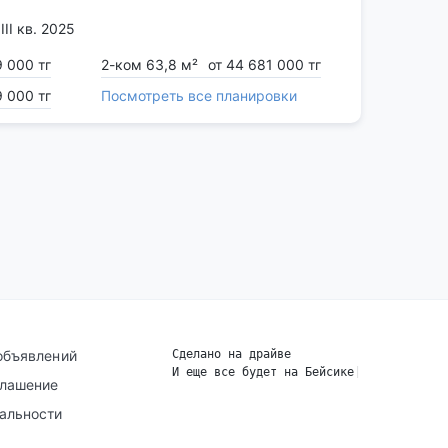
III кв. 2025
9 000 тг
2-ком 63,8 м²
от 44 681 000 тг
9 000 тг
Посмотреть все планировки
объявлений
Сделано на драйве
И еще все будет на Бейсике
|
глашение
альности