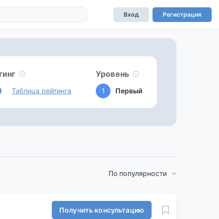
Вход
Регистрация
тинг
Уровень
0
Таблица рейтинга
1
Первый
По популярности
Получить консультацию