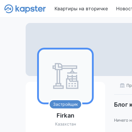
Квартиры на вторичке
Новос
Пр
Блог 
Застройщик
Firkan
Ничего н
Казахстан