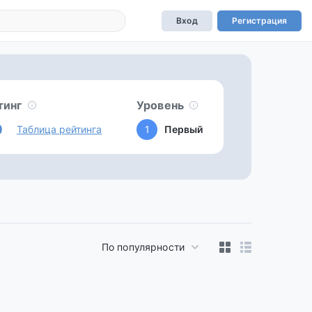
Вход
Регистрация
тинг
Уровень
0
Таблица рейтинга
1
Первый
По популярности