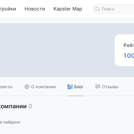
тройки
Новости
Kapster Map
Рей
10
оекты
О компании
Блог
Отзывы
компании
0
е найдено