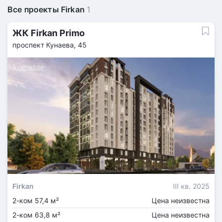
Все проекты Firkan
1
ЖК Firkan Primo
проспект Кунаева, 45
Firkan
III кв. 2025
2-ком 57,4 м²
Цена неизвестна
2-ком 63,8 м²
Цена неизвестна