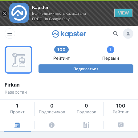
Kapster
VIEW
Вся недвижимость Казахстана
FREE - In Google Play
100
1
Рейтинг
Первый
Подписаться
Firkan
Казахстан
1
0
0
100
Проект
Подписчиков
Подписок
Рейтинг