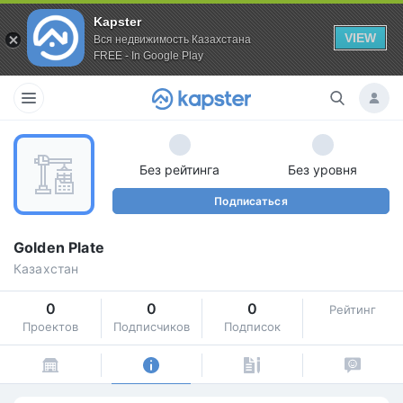
Kapster
VIEW
Вся недвижимость Казахстана
FREE - In Google Play
Без рейтинга
Без уровня
Подписаться
Golden Plate
Казахстан
0
0
0
Рейтинг
Проектов
Подписчиков
Подписок