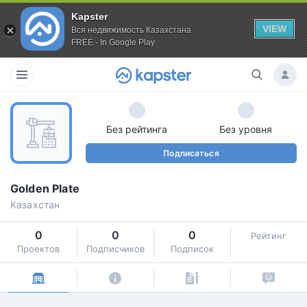
Kapster
VIEW
Вся недвижимость Казахстана
FREE - In Google Play
Без рейтинга
Без уровня
Подписаться
Golden Plate
Казахстан
0
0
0
Рейтинг
Проектов
Подписчиков
Подписок