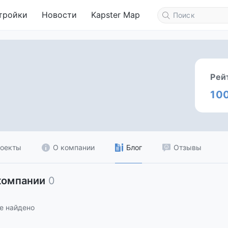
тройки
Новости
Kapster Map
Рей
10
оекты
О компании
Блог
Отзывы
компании
0
е найдено