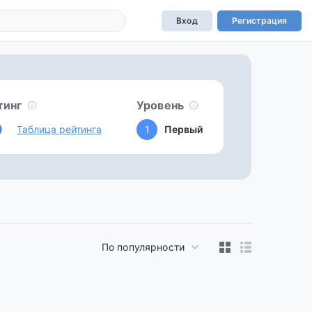
Вход
Регистрация
тинг
Уровень
0
Таблица рейтинга
1
Первый
По популярности