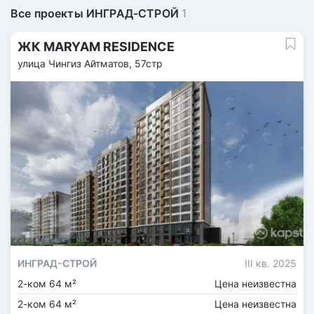
Все проекты ИНГРАД-СТРОЙ
1
ЖК MARYAM RESIDENCE
улица Чингиз Айтматов, 57стр
ИНГРАД-СТРОЙ
III кв. 2025
2-ком 64 м²
Цена неизвестна
2-ком 64 м²
Цена неизвестна