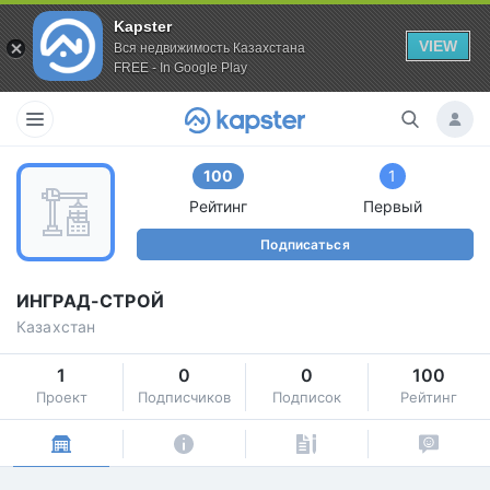
Kapster
VIEW
Вся недвижимость Казахстана
FREE - In Google Play
100
1
Рейтинг
Первый
Подписаться
ИНГРАД-СТРОЙ
Казахстан
1
0
0
100
Проект
Подписчиков
Подписок
Рейтинг