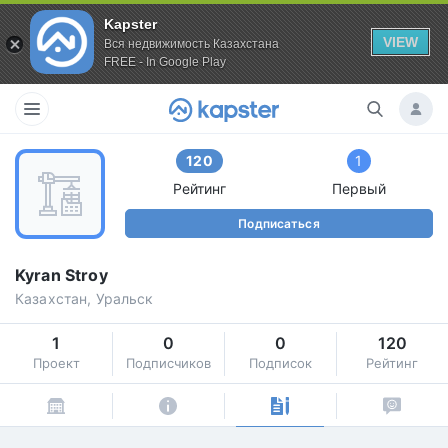
Kapster
VIEW
Вся недвижимость Казахстана
FREE - In Google Play
120
1
Рейтинг
Первый
Подписаться
Kyran Stroy
Казахстан, Уральск
1
0
0
120
Проект
Подписчиков
Подписок
Рейтинг