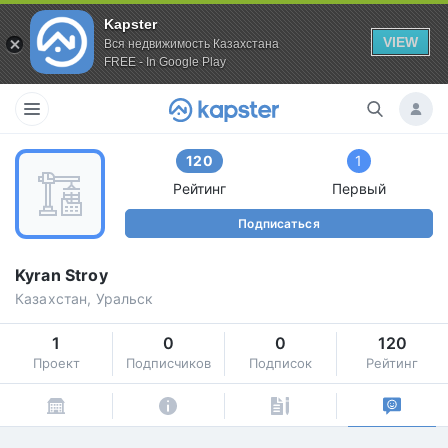
Kapster
VIEW
Вся недвижимость Казахстана
FREE - In Google Play
120
1
Рейтинг
Первый
Подписаться
Kyran Stroy
Казахстан, Уральск
1
0
0
120
Проект
Подписчиков
Подписок
Рейтинг