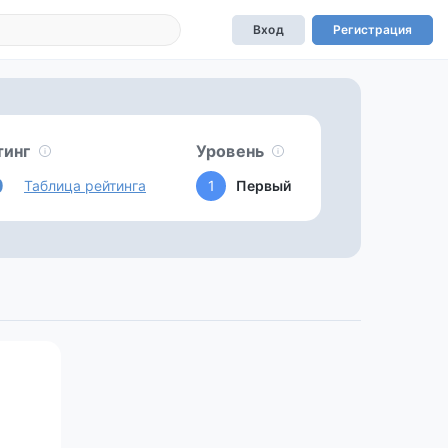
Вход
Регистрация
тинг
Уровень
0
Таблица рейтинга
1
Первый