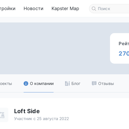
тройки
Новости
Kapster Map
Рей
27
оекты
О компании
Блог
Отзывы
Loft Side
Участник с 25 августа 2022