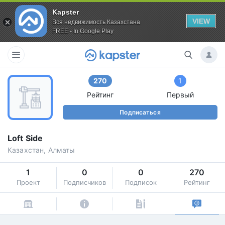
Kapster
VIEW
Вся недвижимость Казахстана
FREE - In Google Play
270
1
Рейтинг
Первый
Подписаться
Loft Side
Казахстан, Алматы
1
0
0
270
Проект
Подписчиков
Подписок
Рейтинг