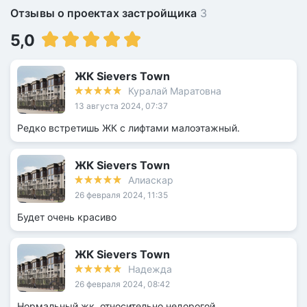
Отзывы о проектах застройщика
3
5,0
ЖК Sievers Town
Куралай Маратовна
13 августа 2024, 07:37
Редко встретишь ЖК с лифтами малоэтажный.
ЖК Sievers Town
Алиаскар
26 февраля 2024, 11:35
Будет очень красиво
ЖК Sievers Town
Надежда
26 февраля 2024, 08:42
Нормальный жк, относительно недорогой.