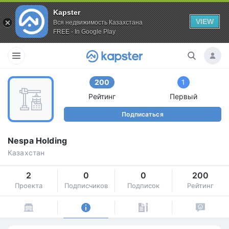
Kapster
VIEW
Вся недвижимость Казахстана
FREE - In Google Play
200
1
Рейтинг
Первый
Подписаться
Nespa Holding
Казахстан
2
0
0
200
Проекта
Подписчиков
Подписок
Рейтинг