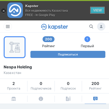
Kapster
VIEW
Вся недвижимость Казахстана
FREE - In Google Play
200
1
Рейтинг
Первый
Подписаться
Nespa Holding
Казахстан
2
0
0
200
Проекта
Подписчиков
Подписок
Рейтинг