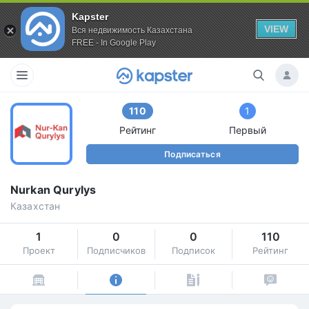
Kapster
VIEW
Вся недвижимость Казахстана
FREE - In Google Play
110
1
Рейтинг
Первый
Подписаться
Nurkan Qurylys
Казахстан
1
0
0
110
Проект
Подписчиков
Подписок
Рейтинг