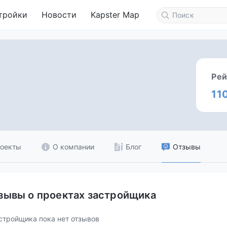
тройки
Новости
Kapster Map
Рей
11
оекты
О компании
Блог
Отзывы
зывы о проектах застройщика
стройщика пока нет отзывов