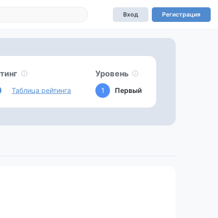
Вход
Регистрация
тинг
Уровень
0
Таблица рейтинга
1
Первый