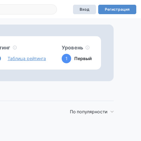
Вход
Регистрация
тинг
Уровень
0
Таблица рейтинга
1
Первый
По популярности