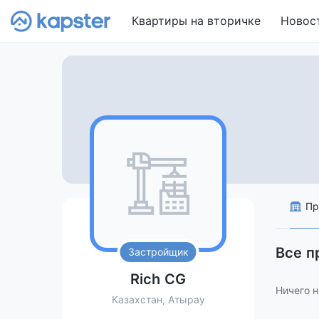
Квартиры на вторичке
Новос
Пр
Все п
Застройщик
Rich CG
Ничего н
Казахстан, Атырау