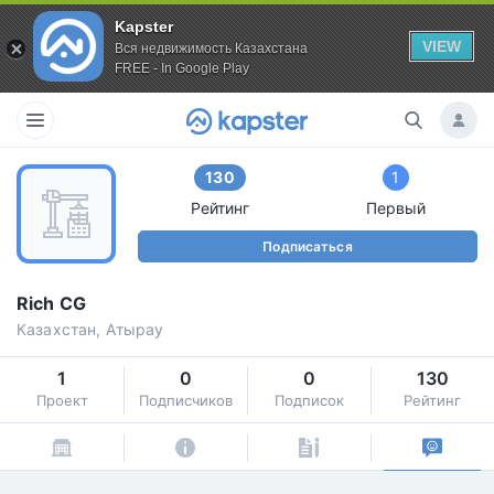
Kapster
VIEW
Вся недвижимость Казахстана
FREE - In Google Play
130
1
Рейтинг
Первый
Подписаться
Rich CG
Казахстан, Атырау
1
0
0
130
Проект
Подписчиков
Подписок
Рейтинг