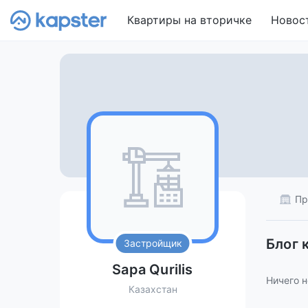
Квартиры на вторичке
Новос
Пр
Блог 
Застройщик
Sapa Qurilis
Ничего н
Казахстан