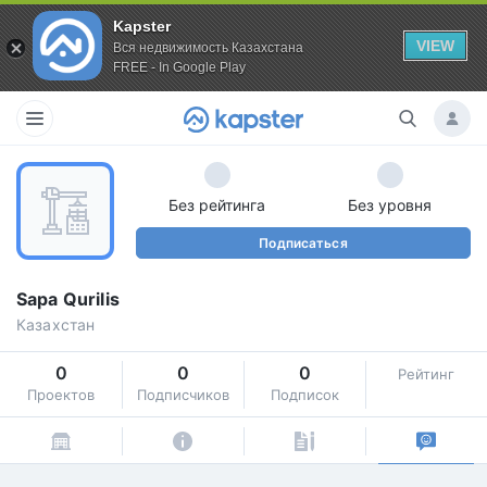
Kapster
VIEW
Вся недвижимость Казахстана
FREE - In Google Play
Без рейтинга
Без уровня
Подписаться
Sapa Qurilis
Казахстан
0
0
0
Рейтинг
Проектов
Подписчиков
Подписок