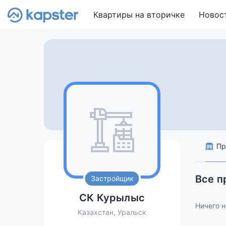
Квартиры на вторичке
Новос
Пр
Все 
Застройщик
СК Курылыс
Ничего н
Казахстан, Уральск