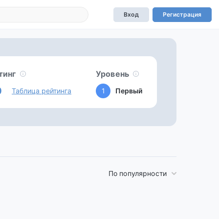
Вход
Регистрация
тинг
Уровень
0
Таблица рейтинга
1
Первый
По популярности