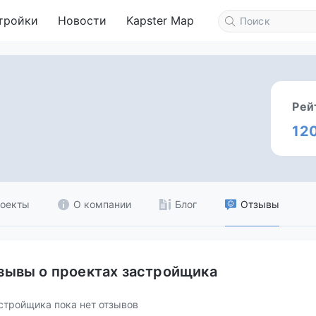
тройки
Новости
Kapster Map
Рей
12
оекты
О компании
Блог
Отзывы
зывы о проектах застройщика
стройщика пока нет отзывов