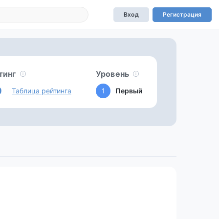
Вход
Регистрация
тинг
Уровень
0
Таблица рейтинга
1
Первый