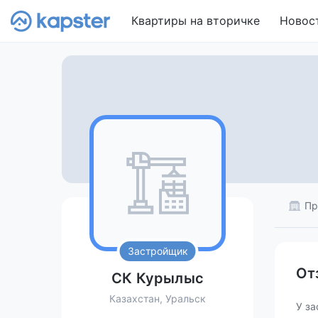
Квартиры на вторичке
Новос
Пр
Застройщик
От
СК Курылыс
Казахстан, Уральск
У за