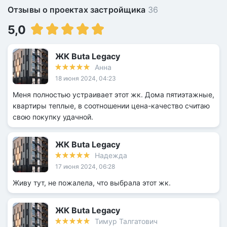
Отзывы о проектах застройщика
36
5,0
ЖК Buta Legacy
Анна
18 июня 2024, 04:23
Меня полностью устраивает этот жк. Дома пятиэтажные,
квартиры теплые, в соотношении цена-качество считаю
свою покупку удачной.
ЖК Buta Legacy
Надежда
17 июня 2024, 06:28
Живу тут, не пожалела, что выбрала этот жк.
ЖК Buta Legacy
Тимур Талгатович