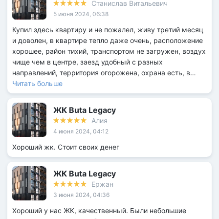
Станислав Витальевич
5 июня 2024, 06:38
Купил здесь квартиру и не пожалел, живу третий месяц
и доволен, в квартире тепло даже очень, расположение
хорошее, район тихий, транспортом не загружен, воздух
чище чем в центре, заезд удобный с разных
направлений, территория огорожена, охрана есть, в
целом всё хорошо 🔥
Читать больше
ЖК Buta Legacy
Алия
4 июня 2024, 04:12
Хороший жк. Стоит своих денег
ЖК Buta Legacy
Ержан
3 июня 2024, 04:36
Хороший у нас ЖК, качественный. Были небольшие