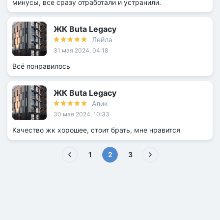
минусы, все сразу отработали и устранили.
ЖК Buta Legacy
Лейла
31 мая 2024, 04:18
Всё понравилось
ЖК Buta Legacy
Алик
30 мая 2024, 10:33
Качество жк хорошее, стоит брать, мне нравится
(текущая)
1
2
3