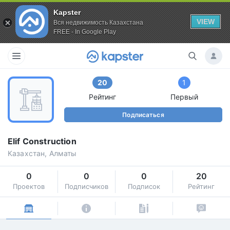
Kapster
VIEW
Вся недвижимость Казахстана
FREE - In Google Play
20
1
Рейтинг
Первый
Подписаться
Elif Construction
Казахстан, Алматы
0
0
0
20
Проектов
Подписчиков
Подписок
Рейтинг