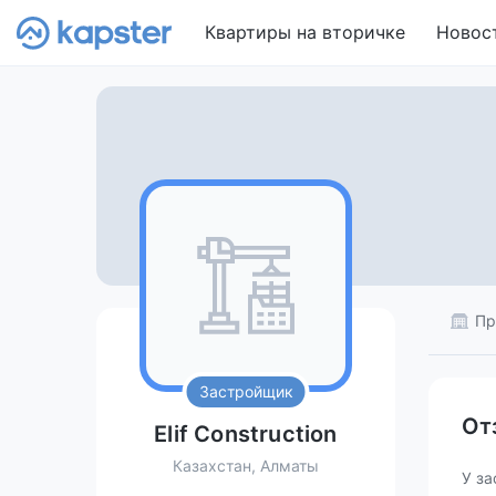
Квартиры на вторичке
Новос
Пр
Застройщик
От
Elif Construction
Казахстан, Алматы
У за