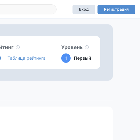
Вход
Регистрация
йтинг
Уровень
0
Таблица рейтинга
1
Первый