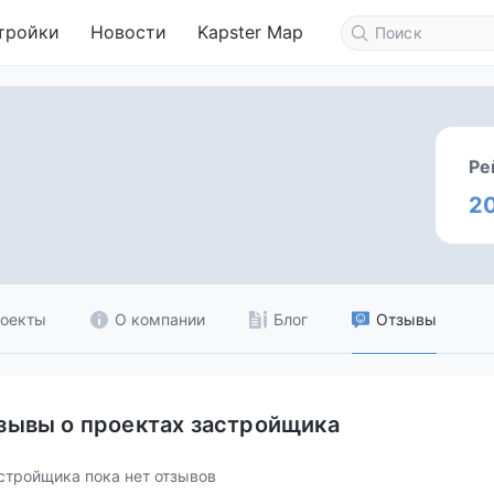
тройки
Новости
Kapster Map
Ре
2
оекты
О компании
Блог
Отзывы
зывы о проектах застройщика
стройщика пока нет отзывов