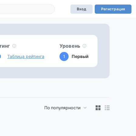
Вход
Регистрация
тинг
Уровень
0
Таблица рейтинга
1
Первый
По популярности