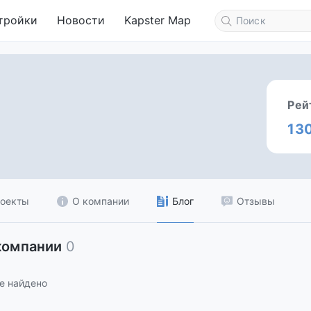
тройки
Новости
Kapster Map
Рей
13
оекты
О компании
Блог
Отзывы
компании
0
е найдено