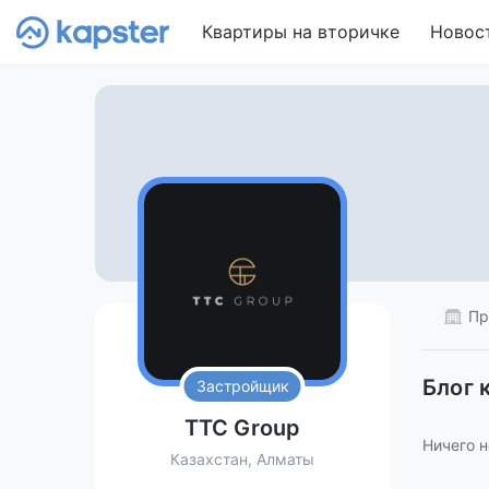
Квартиры на вторичке
Новос
Пр
Блог 
Застройщик
TTC Group
Ничего н
Казахстан, Алматы