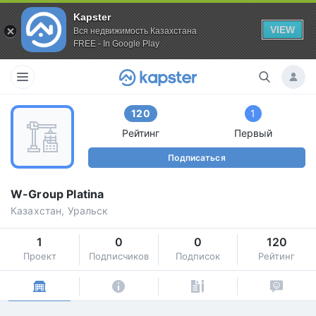
Kapster
VIEW
Вся недвижимость Казахстана
FREE - In Google Play
120
1
Рейтинг
Первый
Подписаться
W-Group Platina
Казахстан, Уральск
1
0
0
120
Проект
Подписчиков
Подписок
Рейтинг