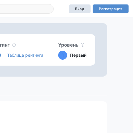
Вход
Регистрация
тинг
Уровень
0
Таблица рейтинга
1
Первый