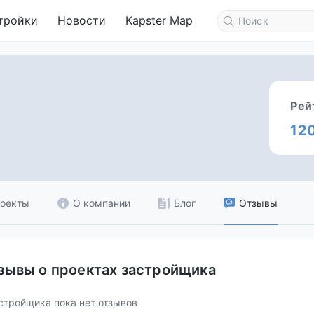
тройки
Новости
Kapster Map
Рей
12
оекты
О компании
Блог
Отзывы
зывы о проектах застройщика
стройщика пока нет отзывов