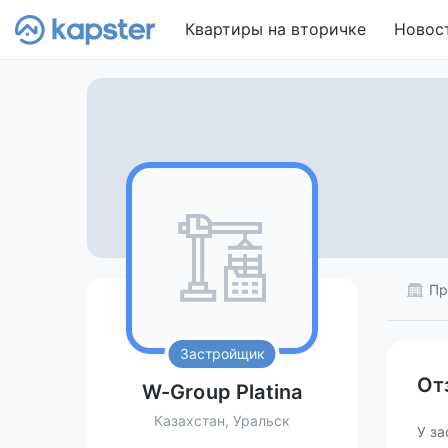
Квартиры на вторичке
Новос
Пр
Застройщик
От
W-Group Platina
Казахстан, Уральск
У за