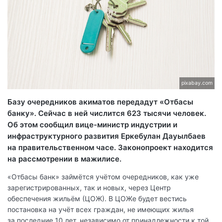
pixabay.com
Базу очередников акиматов передадут «Отбасы
банку». Сейчас в ней числится 623 тысячи человек.
Об этом сообщил вице-министр индустрии и
инфраструктурного развития Еркебулан Дауылбаев
на правительственном часе. Законопроект находится
на рассмотрении в мажилисе.
«Отбасы банк» займётся учётом очередников, как уже
зарегистрированных, так и новых, через Центр
обеспечения жильём (ЦОЖ). В ЦОЖе будет вестись
постановка на учёт всех граждан, не имеющих жилья
за последние 10 лет, независимо от принадлежности к той