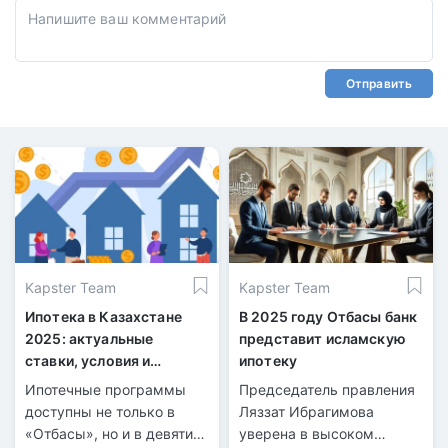
Отправить
Kapster Team
Kapster Team
Ипотека в Казахстане
В 2025 году Отбасы банк
2025: актуальные
представит исламскую
ставки, условия и
ипотеку
топовые программы для
Ипотечные программы
Председатель правления
покупки жилья
доступны не только в
Ляззат Ибрагимова
«Отбасы», но и в девяти
уверена в высоком