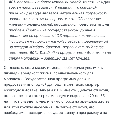
40% состоящих в браке молодых людей, то есть каждая
третья пара, разводится. Учитывая, что основной
причиной развода является материальная потребность,
вопрос жилья стоит на первом месте. Обеспечение
жильём молодых семей, несомненно, предотвратит ряд
проблем. Поэтому на государственном уровне я
предлагаю не превышать 10% первоначального взноса.
По программе программы «Жас отбасы», реализуемой
на сегодня «Отбасы банком», первоначальный взнос
составляет 50%. Такой сбор средств часто бываем не по
силам молодёжи, – завершил Даулет Мукаев.
Согласно словам мажилисмена, необходимо увеличить
площадь арендного жилья, предназначенного для
молодежи. Государственная программа должна
предоставлять от одной до трех тысяч таких квартир
ежегодно в Астане, Алматы и Шымкенте. Депутат отметил,
что возрастная категория молодежи выросла с 29 до 35
лет, что приведет к увеличению спроса на арендное жилье
для этой группы населения. Он также отметил, что
необходимо расширить государственную программу и на