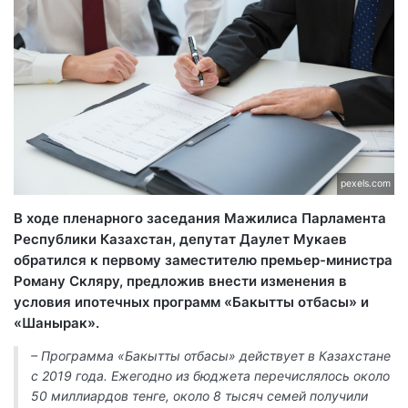
pexels.com
В ходе пленарного заседания Мажилиса Парламента
Республики Казахстан, депутат Даулет Мукаев
обратился к первому заместителю премьер-министра
Роману Скляру, предложив внести изменения в
условия ипотечных программ «Бакытты отбасы» и
«Шанырак».
– Программа «Бакытты отбасы» действует в Казахстане
с 2019 года. Ежегодно из бюджета перечислялось около
50 миллиардов тенге, около 8 тысяч семей получили