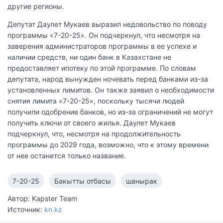
другие регионы.
Депутат Даулет Мукаев выразил недовольство по поводу
программы «7-20-25». Он подчеркнул, что несмотря на
заверения администраторов программы в ее успехе и
наличии средств, ни один банк в Казахстане не
предоставляет ипотеку по этой программе. По словам
депутата, народ вынужден ночевать перед банками из-за
установленных лимитов. Он также заявил о необходимости
снятия лимита «7-20-25», поскольку тысячи людей
получили одобрение банков, но из-за ограничений не могут
получить ключи от своего жилья. Даулет Мукаев
подчеркнул, что, несмотря на продолжительность
программы до 2029 года, возможно, что к этому времени
от нее останется только название.
7-20-25
Бакытты отбасы
шанырак
Автор: Kapster Team
Источник:
kn.kz