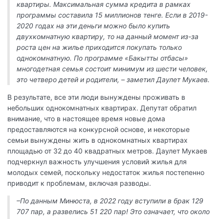
квартиры. Максимальная сумма кредита в рамках
программы составила 15 миллионов тенге. Если в 2019-
2020 годах на эти деньги можно было купить
двухкомнатную квартиру, то на данный момент из-за
роста цен на жилье приходится покупать только
однокомнатную. По программе «Бакытты отбасы»
многодетная семья состоит минимум из шести человек,
это четверо детей и родители, – заметил Даулет Мукаев.
В результате, все эти люди вынуждены проживать в
небольших однокомнатных квартирах. Депутат обратил
внимание, что в настоящее время новые дома
предоставляются на конкурсной основе, и некоторые
семьи вынуждены жить в однокомнатных квартирах
площадью от 32 до 40 квадратных метров. Даулет Мукаев
подчеркнул важность улучшения условий жилья для
молодых семей, поскольку недостаток жилья постепенно
приводит к проблемам, включая разводы.
–По данным Минюста, в 2022 году вступили в брак 129
707 пар, а развелись 51 220 пар! Это означает, что около