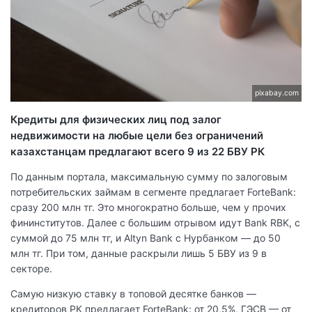
pixabay.com
Кредиты для физических лиц под залог
недвижимости на любые цели без ограничений
казахстанцам предлагают всего 9 из 22 БВУ РК
По данным портала, максимальную сумму по залоговым
потребительских займам в сегменте предлагает ForteBank:
сразу 200 млн тг. Это многократно больше, чем у прочих
фининститутов. Далее с большим отрывом идут Bank RBK, с
суммой до 75 млн тг, и Altyn Bank с Нурбанком — до 50
млн тг. При том, данные раскрыли лишь 5 БВУ из 9 в
секторе.
Самую низкую ставку в топовой десятке банков —
кредиторов РК предлагает ForteBank: от 20,5%, ГЭСВ — от