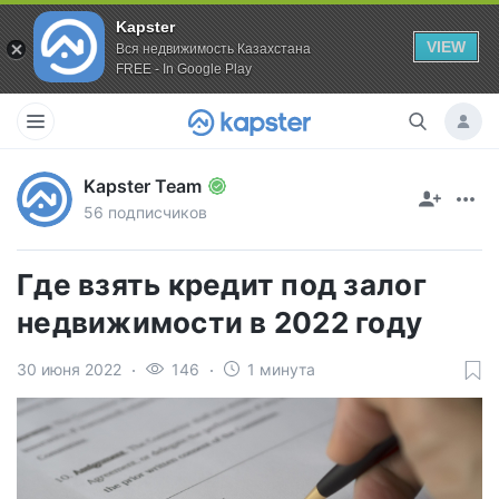
Kapster
VIEW
Вся недвижимость Казахстана
FREE - In Google Play
Kapster Team
56 подписчиков
Где взять кредит под залог
недвижимости в 2022 году
30 июня 2022
146
1 минута