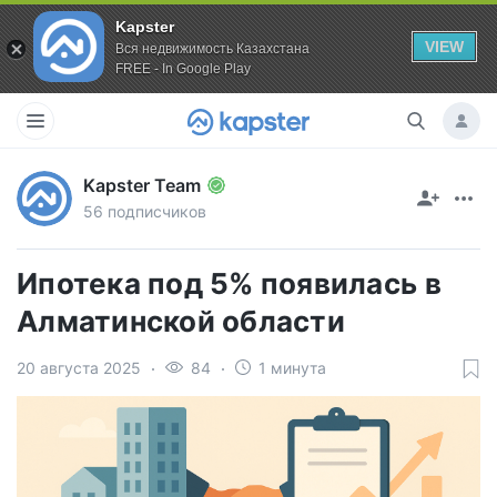
Kapster
VIEW
Вся недвижимость Казахстана
FREE - In Google Play
Kapster Team
56 подписчиков
Ипотека под 5% появилась в
Алматинской области
20 августа 2025
84
1 минута