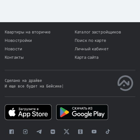
потребительских
кредитов препятствует
накоплению
казахстанцами средств
на жилье.
Квартиры на вторичке
Каталог застройщиков
Новостройки
Поиск по карте
Новости
Личный кабинет
Контакты
Карта сайта
Сделано на драйве
И еще все будет на Бейсике
|