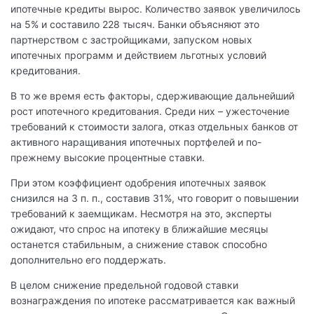
ипотечные кредиты вырос. Количество заявок увеличилось
на 5% и составило 228 тысяч. Банки объясняют это
партнерством с застройщиками, запуском новых
ипотечных программ и действием льготных условий
кредитования.
В то же время есть факторы, сдерживающие дальнейший
рост ипотечного кредитования. Среди них – ужесточение
требований к стоимости залога, отказ отдельных банков от
активного наращивания ипотечных портфелей и по-
прежнему высокие процентные ставки.
При этом коэффициент одобрения ипотечных заявок
снизился на 3 п. п., составив 31%, что говорит о повышении
требований к заемщикам. Несмотря на это, эксперты
ожидают, что спрос на ипотеку в ближайшие месяцы
останется стабильным, а снижение ставок способно
дополнительно его поддержать.
В целом снижение предельной годовой ставки
вознаграждения по ипотеке рассматривается как важный