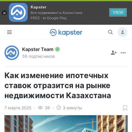
Kapster
VIEW
Вся недвижимость Казахстана
FREE - In Google Play
Kapster Team
56 подписчиков
Как изменение ипотечных
ставок отразится на рынке
недвижимости Казахстана
7 марта 2025
36
3 минуты