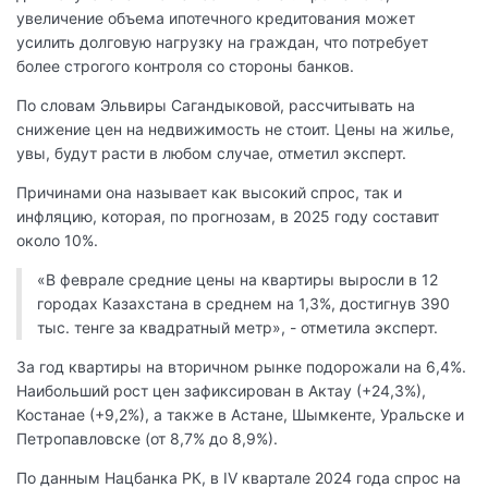
увеличение объема ипотечного кредитования может
усилить долговую нагрузку на граждан, что потребует
более строгого контроля со стороны банков.
По словам Эльвиры Сагандыковой, рассчитывать на
снижение цен на недвижимость не стоит. Цены на жилье,
увы, будут расти в любом случае, отметил эксперт.
Причинами она называет как высокий спрос, так и
инфляцию, которая, по прогнозам, в 2025 году составит
около 10%.
«В феврале средние цены на квартиры выросли в 12
городах Казахстана в среднем на 1,3%, достигнув 390
тыс. тенге за квадратный метр», - отметила эксперт.
За год квартиры на вторичном рынке подорожали на 6,4%.
Наибольший рост цен зафиксирован в Актау (+24,3%),
Костанае (+9,2%), а также в Астане, Шымкенте, Уральске и
Петропавловске (от 8,7% до 8,9%).
По данным Нацбанка РК, в IV квартале 2024 года спрос на