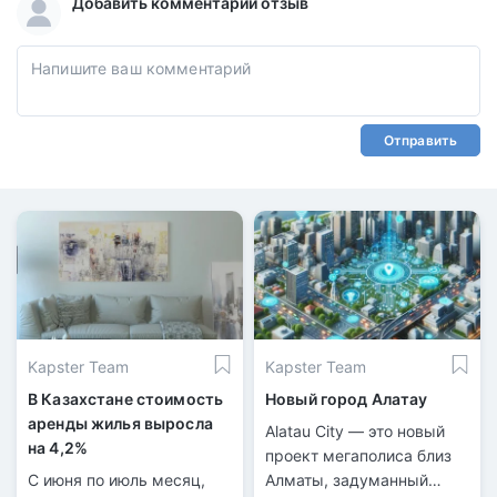
Добавить комментарий отзыв
Отправить
Kapster Team
Kapster Team
В Казахстане стоимость
Новый город Алатау
аренды жилья выросла
Alatau City — это новый
на 4,2%
проект мегаполиса близ
С июня по июль месяц,
Алматы, задуманный