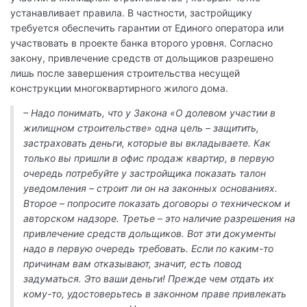
устанавливает правила. В частности, застройщику
требуется обеспечить гарантии от Единого оператора или
участвовать в проекте банка второго уровня. Согласно
закону, привлечение средств от дольщиков разрешено
лишь после завершения строительства несущей
конструкции многоквартирного жилого дома.
– Надо понимать, что у Закона «О долевом участии в
жилищном строительстве» одна цель – защитить,
застраховать деньги, которые вы вкладываете. Как
только вы пришли в офис продаж квартир, в первую
очередь потребуйте у застройщика показать талон
уведомления – строит ли он на законных основаниях.
Второе – попросите показать договоры о техническом и
авторском надзоре. Третье – это наличие разрешения на
привлечение средств дольщиков. Вот эти документы
надо в первую очередь требовать. Если по каким-то
причинам вам отказывают, значит, есть повод
задуматься. Это ваши деньги! Прежде чем отдать их
кому-то, удостоверьтесь в законном праве привлекать