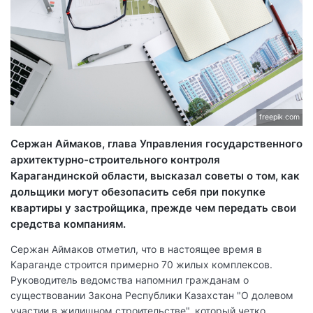
freepik.com
Сержан Аймаков, глава Управления государственного
архитектурно-строительного контроля
Карагандинской области, высказал советы о том, как
дольщики могут обезопасить себя при покупке
квартиры у застройщика, прежде чем передать свои
средства компаниям.
Сержан Аймаков отметил, что в настоящее время в
Караганде строится примерно 70 жилых комплексов.
Руководитель ведомства напомнил гражданам о
существовании Закона Республики Казахстан "О долевом
участии в жилищном строительстве", который четко