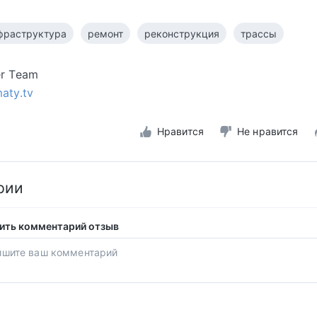
фраструктура
ремонт
реконструкция
трассы
er Team
maty.tv
Нравится
Не нравится
рии
ить комментарий отзыв