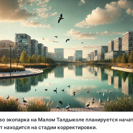
во экопарка на Малом Талдыколе планируется начат
т находится на стадии корректировки.