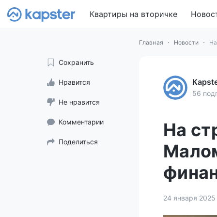
Квартиры на вторичке
Новос
Главная
Новости
На
Сохранить
Kapst
Нравится
56 под
Не нравится
Комментарии
На ст
Поделиться
Малом
фина
24 января 2025