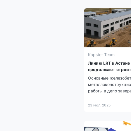
Kapster Team
Линию LRT в Астане
продолжают строи
Основные железобет
металлоконструкци
работы в депо завер
23 июл. 2025