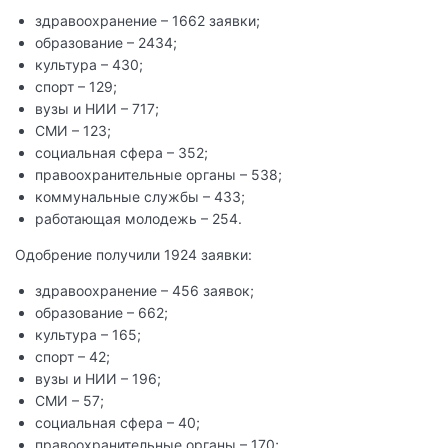
здравоохранение – 1662 заявки;
образование – 2434;
культура – 430;
спорт – 129;
вузы и НИИ – 717;
СМИ – 123;
социальная сфера – 352;
правоохранительные органы – 538;
коммунальные службы – 433;
работающая молодежь – 254.
Одобрение получили 1924 заявки:
здравоохранение – 456 заявок;
образование – 662;
культура – 165;
спорт – 42;
вузы и НИИ – 196;
СМИ – 57;
социальная сфера – 40;
правоохранительные органы – 170;