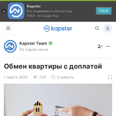
Kapster
VIEW
Вся недвижимость Казахстана
FREE - In Google Play
Kapster Team
56 подписчиков
Обмен квартиры с доплатой
1 марта 2024
734
3 минуты